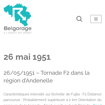
Aller
au
contenu
26 mai 1951
26/05/1951 – Tornade F2 dans la
région d’Andenelle
Caractéristiques Intensité sur l’échelle de Fujita : F2 Distance
parcourue : Probablement supérieure à 2 km Orientation du