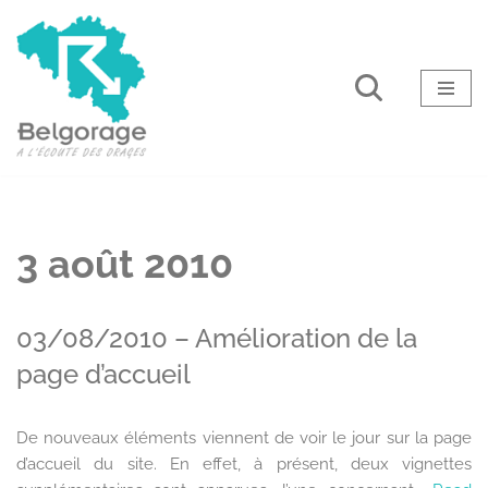
Aller
au
contenu
3 août 2010
03/08/2010 – Amélioration de la
page d’accueil
De nouveaux éléments viennent de voir le jour sur la page
d’accueil du site. En effet, à présent, deux vignettes