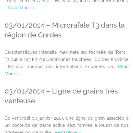
Leers Nord Province : Hainaut Sources des informations:
…
Read More »
03/01/2014 – Microrafale T3 dans la
région de Cordes
Caractéristiques Intensité maximale sur l’échelle de Torro :
T3 (148 à 183 km/h) Communes touchées : Cordes Province
: Hainaut Sources des informations: Enquêtes de…
Read
More »
03/01/2014 – Ligne de grains très
venteuse
Ce vendredi 03 janvier 2014, une ligne de grain associée à
un contexte de traîne active s’est formée à l’ouest de nos
frontières pour ensuite…
Read More »