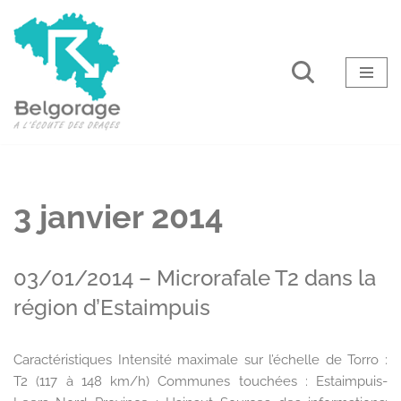
Aller
au
contenu
3 janvier 2014
03/01/2014 – Microrafale T2 dans la
région d’Estaimpuis
Caractéristiques Intensité maximale sur l’échelle de Torro :
T2 (117 à 148 km/h) Communes touchées : Estaimpuis-