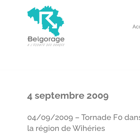
Aller
au
Ac
contenu
4 septembre 2009
04/09/2009 – Tornade F0 dan
la région de Wihéries