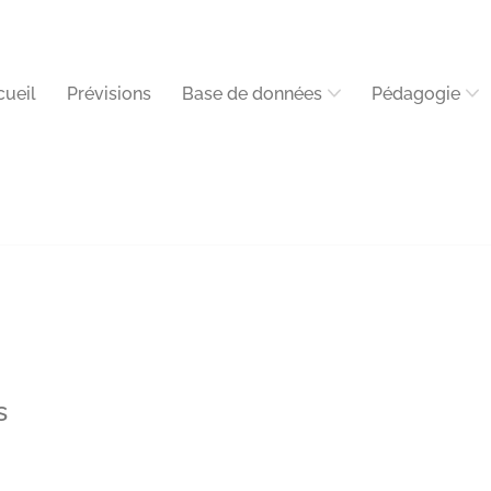
cueil
Prévisions
Base de données
Pédagogie
s