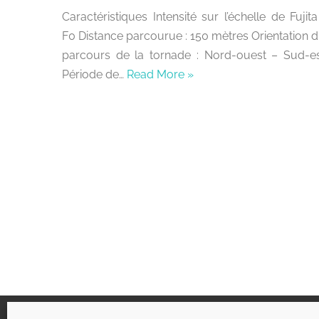
Caractéristiques Intensité sur l’échelle de Fujita
F0 Distance parcourue : 150 mètres Orientation 
parcours de la tornade : Nord-ouest – Sud-e
Période de…
Read More »
Liens utiles