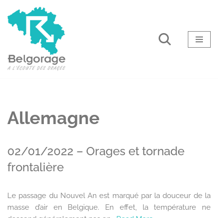
Aller
au
contenu
Allemagne
02/01/2022 – Orages et tornade
frontalière
Le passage du Nouvel An est marqué par la douceur de la
masse d’air en Belgique. En effet, la température ne