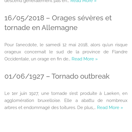
descend généralement pas en…
Read More »
16/05/2018 – Orages sévères et
tornade en Allemagne
Pour l’anecdote, le samedi 12 mai 2018, alors qu’un risque
orageux concernait le sud de la province de Flandre
Occidentale, un orage en fin de…
Read More »
01/06/1927 – Tornado outbreak
Le 1er juin 1927, une tornade s’est produite à Laeken, en
agglomération bruxelloise. Elle a abattu de nombreux
arbres et endommagé des toitures. De plus,…
Read More »