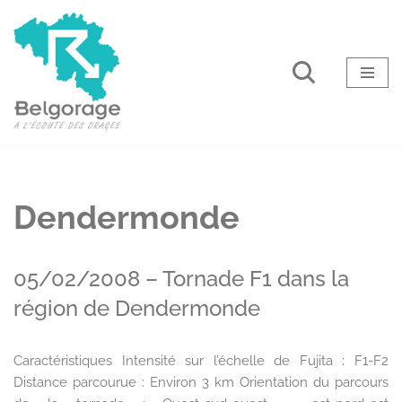
Aller
au
contenu
Dendermonde
05/02/2008 – Tornade F1 dans la
région de Dendermonde
Caractéristiques Intensité sur l’échelle de Fujita : F1-F2
Distance parcourue : Environ 3 km Orientation du parcours