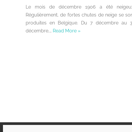
Le mois de décembre 1906 a été neigeux
Régulièrement, de fortes chutes de neige se so
produites en Belgique. Du 7 décembre au 
décembre,…
Read More »
Liens utiles