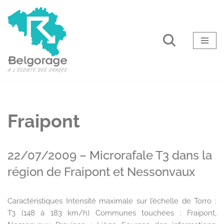
Aller
au
contenu
Fraipont
22/07/2009 – Microrafale T3 dans la
région de Fraipont et Nessonvaux
Caractéristiques Intensité maximale sur l’échelle de Torro :
T3 (148 à 183 km/h) Communes touchées : Fraipont,