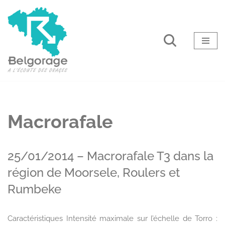
Aller
au
contenu
Macrorafale
25/01/2014 – Macrorafale T3 dans la
région de Moorsele, Roulers et
Rumbeke
Caractéristiques Intensité maximale sur l’échelle de Torro :