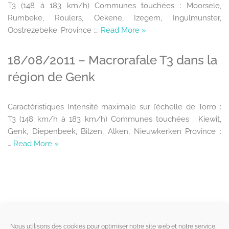
T3 (148 à 183 km/h) Communes touchées : Moorsele,
Rumbeke, Roulers, Oekene, Izegem, Ingulmunster,
Oostrezebeke. Province :…
Read More »
18/08/2011 – Macrorafale T3 dans la
région de Genk
Caractéristiques Intensité maximale sur l’échelle de Torro :
T3 (148 km/h à 183 km/h) Communes touchées : Kiewit,
Genk, Diepenbeek, Bilzen, Alken, Nieuwkerken Province :
…
Read More »
Liens utiles
Nous utilisons des cookies pour optimiser notre site web et notre service.