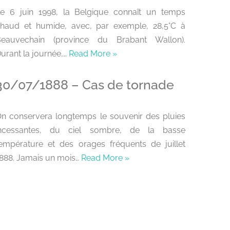
e 6 juin 1998, la Belgique connaît un temps
haud et humide, avec, par exemple, 28,5°C à
Beauvechain (province du Brabant Wallon).
urant la journée,…
Read More »
30/07/1888 – Cas de tornade
n conservera longtemps le souvenir des pluies
incessantes, du ciel sombre, de la basse
empérature et des orages fréquents de juillet
888. Jamais un mois…
Read More »