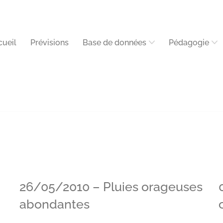
cueil
Prévisions
Base de données
Pédagogie
26/05/2010 – Pluies orageuses
abondantes