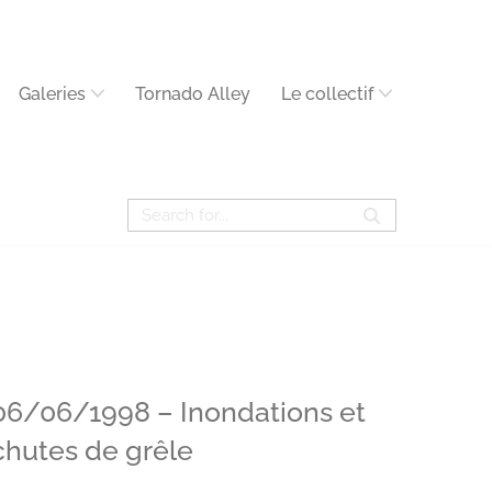
Galeries
Tornado Alley
Le collectif
06/06/1998 – Inondations et
chutes de grêle