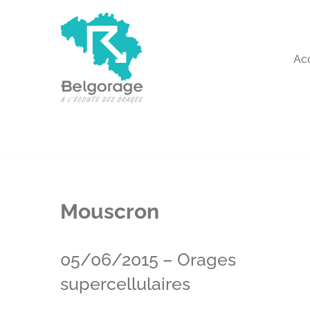
Aller
au
Ac
contenu
Mouscron
05/06/2015 – Orages
supercellulaires