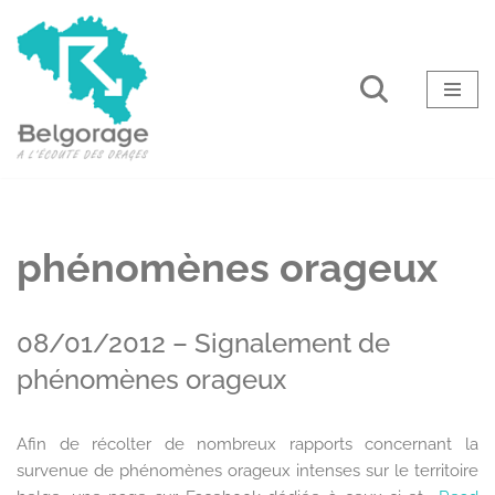
Aller
au
contenu
phénomènes orageux
08/01/2012 – Signalement de
phénomènes orageux
Afin de récolter de nombreux rapports concernant la
survenue de phénomènes orageux intenses sur le territoire