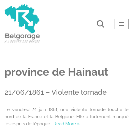
Aller
au
contenu
province de Hainaut
21/06/1861 – Violente tornade
Le vendredi 21 juin 1861, une violente tornade touche le
nord de la France et la Belgique. Elle a fortement marqué
les esprits de l’époque…
Read More »