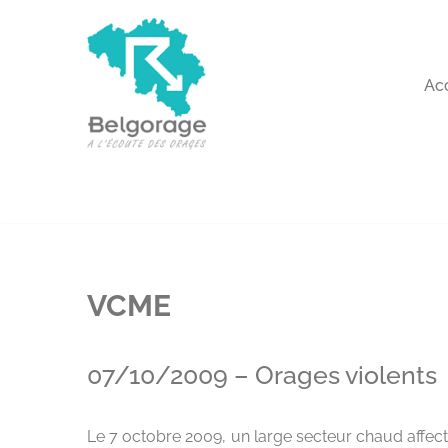
Aller
au
Ac
contenu
VCME
07/10/2009 – Orages violents
Le 7 octobre 2009, un large secteur chaud affec