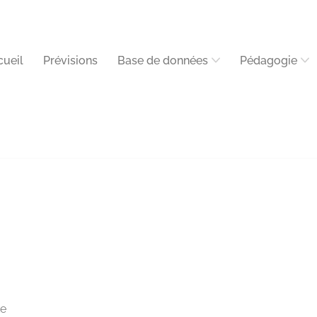
cueil
Prévisions
Base de données
Pédagogie
te