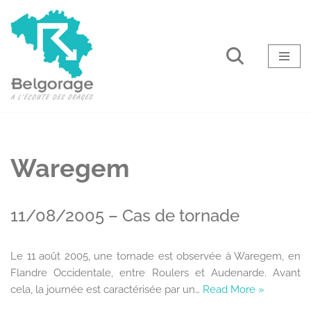
Aller
au
contenu
Waregem
11/08/2005 – Cas de tornade
Le 11 août 2005, une tornade est observée à Waregem, en
Flandre Occidentale, entre Roulers et Audenarde. Avant
cela, la journée est caractérisée par un…
Read More »