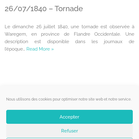
26/07/1840 – Tornade
Le dimanche 26 juillet 1840, une tornade est observée à
Waregem, en province de Flandre Occidentale. Une
description est disponible dans les journaux de
l’époque…
Read More »
Liens utiles
Nous utilisons des cookies pour optimiser notre site web et notre service.
Qui sommes-nous ?
Accepter
Politique de cookies
Refuser
Contact