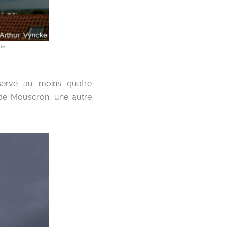
s.
bservé au moins quatre
n de Mouscron, une autre