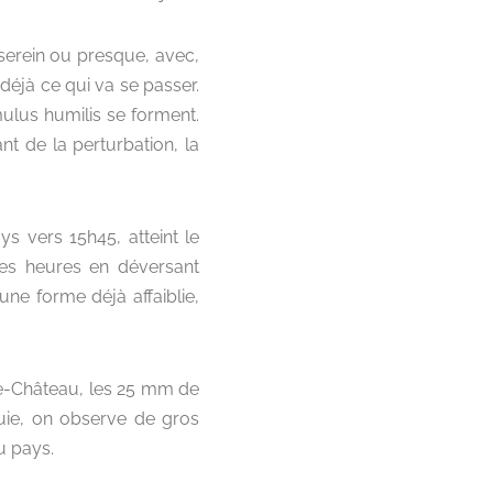
serein ou presque, avec,
 déjà ce qui va se passer.
ulus humilis se forment.
ant de la perturbation, la
s vers 15h45, atteint le
nes heures en déversant
une forme déjà affaiblie,
e-Château, les 25 mm de
uie, on observe de gros
u pays.