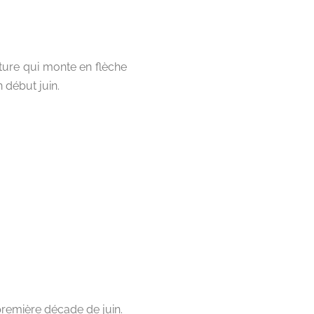
ature qui monte en flèche
 début juin.
première décade de juin.