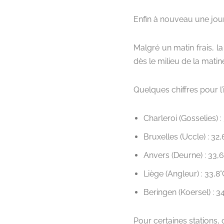
Enfin à nouveau une jou
Malgré un matin frais, l
dès le milieu de la matin
Quelques chiffres pour l’il
Charleroi (Gosselies) :
Bruxelles (Uccle) : 32,
Anvers (Deurne) : 33,
Liège (Angleur) : 33,8°
Beringen (Koersel) : 3
Pour certaines stations,