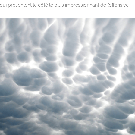
ui présentent le côté le plus impressionnant de l’offensive.