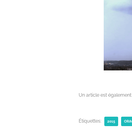
Un article est également 
Étiquettes:
2015
ORA