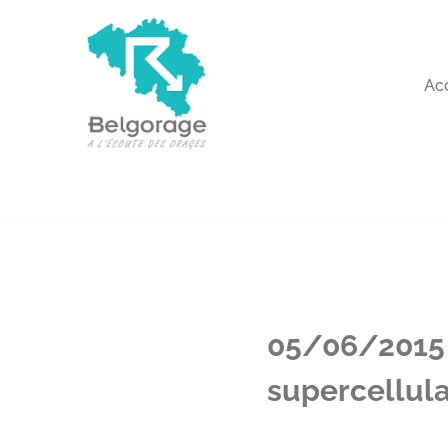
Aller
au
Ac
contenu
05/06/2015 
supercellula