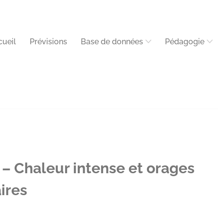
cueil
Prévisions
Base de données
Pédagogie
– Chaleur intense et orages
ires