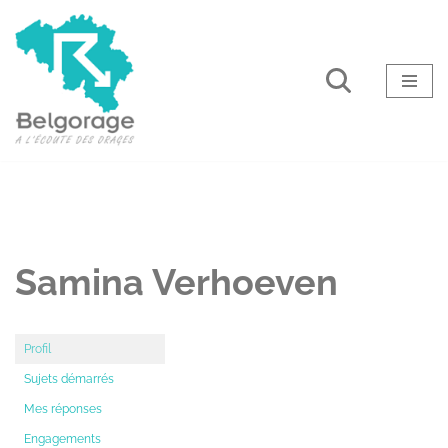
Aller
au
contenu
Samina Verhoeven
Profil
Sujets démarrés
Mes réponses
Engagements