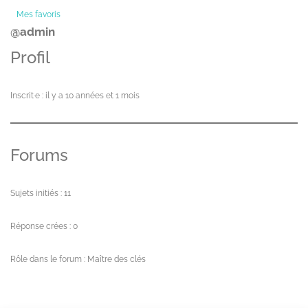
Mes favoris
@admin
Profil
Inscrit·e : il y a 10 années et 1 mois
Forums
Sujets initiés : 11
Réponse crées : 0
Rôle dans le forum : Maître des clés