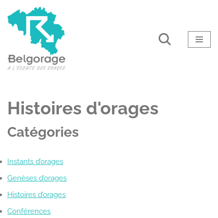
Aller
au
contenu
Histoires d'orages
Catégories
Instants d’orages
Genèses d’orages
Histoires d’orages
Conférences