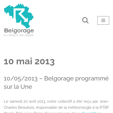
Aller
au
contenu
10 mai 2013
10/05/2013 – Belgorage programmé
sur la Une
Le samedi 20 avril 2013, notre collectif a été reçu par Jean-
Charles Beaubois, responsable de la météorologie à la RTBF