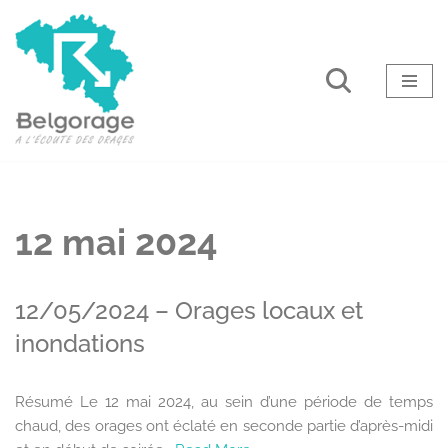
Aller
au
contenu
12 mai 2024
12/05/2024 – Orages locaux et
inondations
Résumé Le 12 mai 2024, au sein d’une période de temps
chaud, des orages ont éclaté en seconde partie d’après-midi