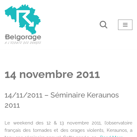
Aller
au
contenu
14 novembre 2011
14/11/2011 – Séminaire Keraunos
2011
Le weekend des 12 & 13 novembre 2011, l’observatoire
français des tornades et des orages violents, Keraunos, a