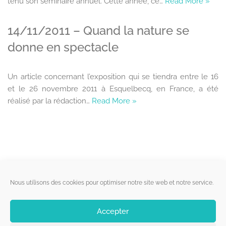
tenu son séminaire annuel. Cette année, ce…
Read More »
14/11/2011 – Quand la nature se
donne en spectacle
Un article concernant l’exposition qui se tiendra entre le 16
et le 26 novembre 2011 à Esquelbecq, en France, a été
réalisé par la rédaction…
Read More »
Liens utiles
Nous utilisons des cookies pour optimiser notre site web et notre service.
Qui sommes-nous ?
Accepter
Politique de cookies