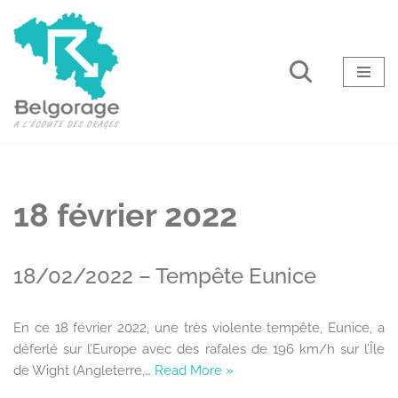
Aller
au
contenu
18 février 2022
18/02/2022 – Tempête Eunice
En ce 18 février 2022, une très violente tempête, Eunice, a
déferlé sur l’Europe avec des rafales de 196 km/h sur l’Île
de Wight (Angleterre,…
Read More »