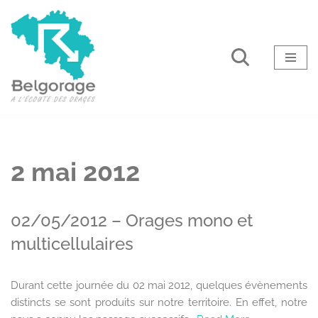
Aller
au
contenu
2 mai 2012
02/05/2012 – Orages mono et
multicellulaires
Durant cette journée du 02 mai 2012, quelques évènements
distincts se sont produits sur notre territoire. En effet, notre