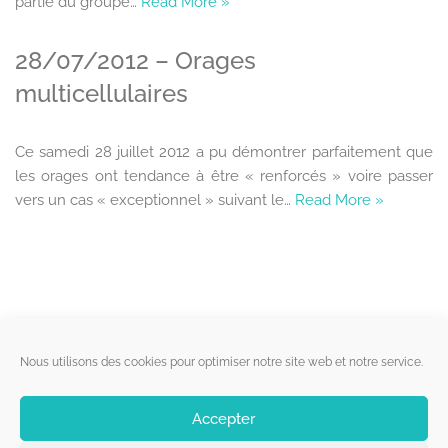
partie du groupe…
Read More »
28/07/2012 – Orages
multicellulaires
Ce samedi 28 juillet 2012 a pu démontrer parfaitement que
les orages ont tendance à être « renforcés » voire passer
vers un cas « exceptionnel » suivant le…
Read More »
Liens utiles
Nous utilisons des cookies pour optimiser notre site web et notre service.
Qui sommes-nous ?
Accepter
Politique de cookies