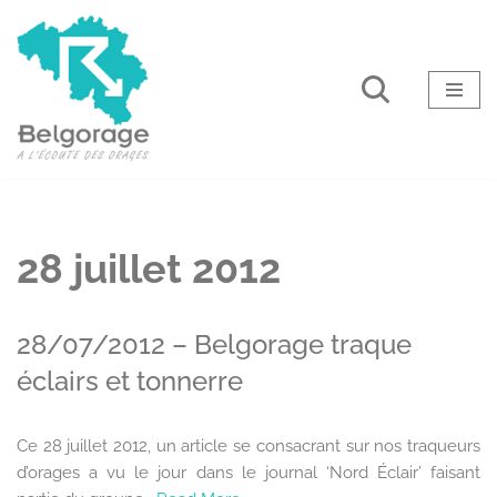
Aller
au
contenu
28 juillet 2012
28/07/2012 – Belgorage traque
éclairs et tonnerre
Ce 28 juillet 2012, un article se consacrant sur nos traqueurs
d’orages a vu le jour dans le journal ‘Nord Éclair’ faisant