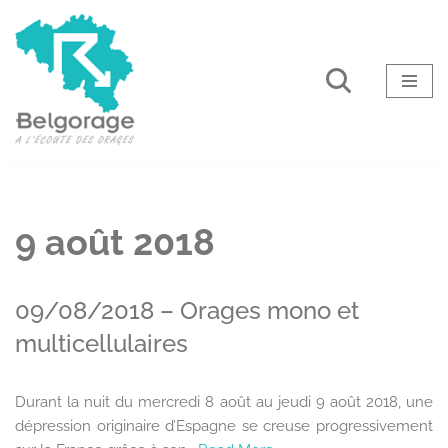
Aller
au
contenu
9 août 2018
09/08/2018 – Orages mono et
multicellulaires
Durant la nuit du mercredi 8 août au jeudi 9 août 2018, une
dépression originaire d’Espagne se creuse progressivement