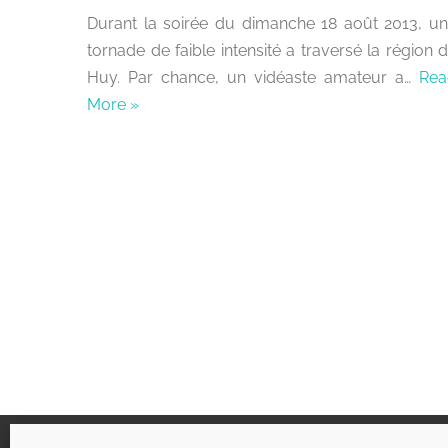
Durant la soirée du dimanche 18 août 2013, u
tornade de faible intensité a traversé la région 
Huy. Par chance, un vidéaste amateur a…
Rea
More »
Liens utiles