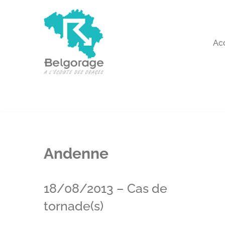
Aller
au
Ac
contenu
Andenne
18/08/2013 – Cas de
tornade(s)