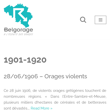
Aller
au
contenu
1901-1920
28/06/1906 – Orages violents
Ce 28 juin 1906, de violents orages grêligènes touchent de
nombreuses régions. « Dans l’Entre-Sambre-et-Meuse,
plusieurs milliers d’hectares de céréales et de betteraves
sont dévastés.…
Read More »