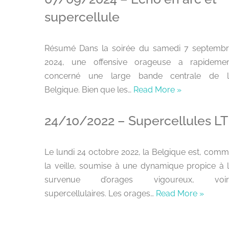
supercellule
Résumé Dans la soirée du samedi 7 septemb
2024, une offensive orageuse a rapidemen
concerné une large bande centrale de l
Belgique. Bien que les…
Read More »
24/10/2022 – Supercellules LT
Le lundi 24 octobre 2022, la Belgique est, com
la veille, soumise à une dynamique propice à 
survenue d’orages vigoureux, voir
supercellulaires. Les orages…
Read More »