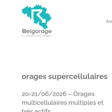
Aller
au
Ac
contenu
orages supercellulaires
20-21/06/2026 – Orages
multicellulaires multiples et
très actifs