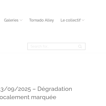
Galeries
Tornado Alley
Le collectif
13/09/2025 – Dégradation
localement marquée