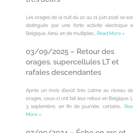
Les orages de la nuit du 20 au 21 juin 2026 se so
distingués par une forte activité électrique 
Belgique. Ainsi, en de multiples…
Read More »
03/09/2025 – Retour des
orages, supercellules LT et
rafales descendantes
Après un mois d’août très calme au niveau d
orages, ceux-ci ont fait leur retour en Belgique. 
3 septembre, en fin de journée, certains…
Rea
More »
07/09/2024 – Écho en arc et