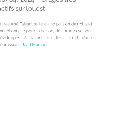
actifs sur l’ouest
n résumé Faisant suite à une pulsion d’air chaud
xceptionnelle pour la saison, des orages se sont
développés à l’avant du front froid d’une
épression…
Read More »