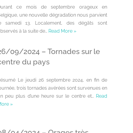
Durant ce mois de septembre orageux en
elgique, une nouvelle dégradation nous parvient
le samedi 13. Localement, des dégâts sont
bservés à la suite de…
Read More »
26/09/2024 – Tornades sur le
centre du pays
ésumé Le jeudi 26 septembre 2024, en fin de
ournée, trois tornades avérées sont survenues en
n peu plus d’une heure sur le centre et…
Read
ore »
08/04/2024 – Orages très