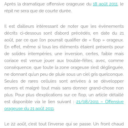
Après la dramatique offensive orageuse du
18 août 2011
, le
répit ne sera que de courte durée.
Il est d’ailleurs intéressant de noter que les événements
décrits ci-dessous sont d’abord précédés, en date du 21
août, par ce que l’on pourrait qualifier de « flop » orageux.
En effet, même si tous les éléments étaient présents pour
de solides intempéries, une inversion, certes, faible mais
coriace est venue jouer aux trouble-fêtes, avec, comme
conséquence, que toute la zone orageuse s’est déglinguée,
ne donnant qu’un peu de pluie sous un ciel gris quelconque.
Seules de rares cellules sont arrivées à se développer
envers et malgré tout mais sans donner grand-chose non
plus. Pour plus d’explications sur ce flop, un article détaillé
est disponible via le lien suivant :
21/08/2011 – Offensive
orageuse du 21 août 2011
.
Le 22 août, c’est tout l’inverse qui se passe. Un front chaud