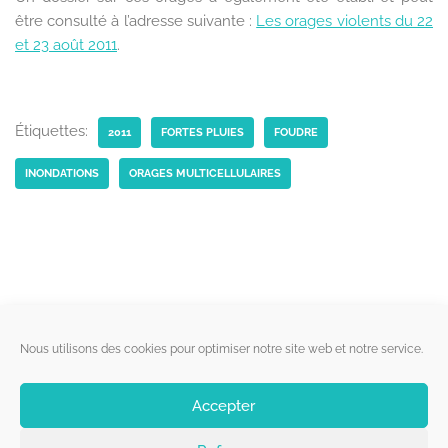
être consulté à l’adresse suivante :
Les orages violents du 22
et 23 août 2011
.
Étiquettes:
2011
FORTES PLUIES
FOUDRE
INONDATIONS
ORAGES MULTICELLULAIRES
Liens utiles
Nous utilisons des cookies pour optimiser notre site web et notre service.
Qui sommes-nous ?
Accepter
Politique de cookies