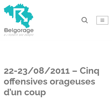
Aller
au
contenu
22-23/08/2011 – Cinq
offensives orageuses
d’un coup