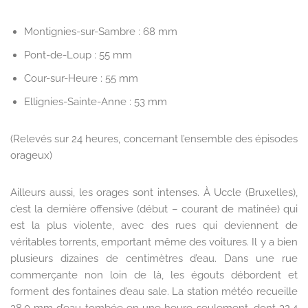
Montignies-sur-Sambre : 68 mm
Pont-de-Loup : 55 mm
Cour-sur-Heure : 55 mm
Ellignies-Sainte-Anne : 53 mm
(Relevés sur 24 heures, concernant l’ensemble des épisodes
orageux)
Ailleurs aussi, les orages sont intenses. À Uccle (Bruxelles),
c’est la dernière offensive (début – courant de matinée) qui
est la plus violente, avec des rues qui deviennent de
véritables torrents, emportant même des voitures. Il y a bien
plusieurs dizaines de centimètres d’eau. Dans une rue
commerçante non loin de là, les égouts débordent et
forment des fontaines d’eau sale. La station météo recueille