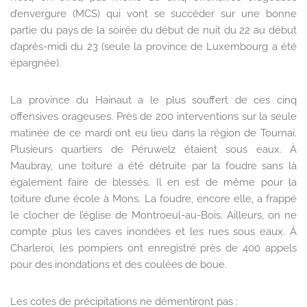
d’envergure (MCS) qui vont se succéder sur une bonne
partie du pays de la soirée du début de nuit du 22 au début
d’après-midi du 23 (seule la province de Luxembourg a été
épargnée).
La province du Hainaut a le plus souffert de ces cinq
offensives orageuses. Près de 200 interventions sur la seule
matinée de ce mardi ont eu lieu dans la région de Tournai.
Plusieurs quartiers de Péruwelz étaient sous eaux. À
Maubray, une toiture a été détruite par la foudre sans là
également faire de blessés. Il en est de même pour la
toiture d’une école à Mons. La foudre, encore elle, a frappé
le clocher de l’église de Montroeul-au-Bois. Ailleurs, on ne
compte plus les caves inondées et les rues sous eaux. À
Charleroi, les pompiers ont enregistré près de 400 appels
pour des inondations et des coulées de boue.
Les cotes de précipitations ne démentiront pas :