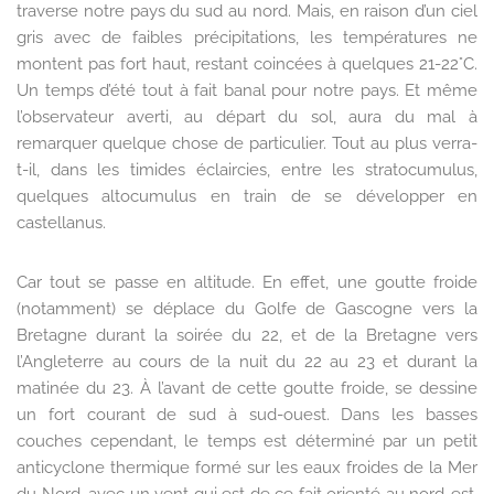
traverse notre pays du sud au nord. Mais, en raison d’un ciel
gris avec de faibles précipitations, les températures ne
montent pas fort haut, restant coincées à quelques 21-22°C.
Un temps d’été tout à fait banal pour notre pays. Et même
l’observateur averti, au départ du sol, aura du mal à
remarquer quelque chose de particulier. Tout au plus verra-
t-il, dans les timides éclaircies, entre les stratocumulus,
quelques altocumulus en train de se développer en
castellanus.
Car tout se passe en altitude. En effet, une goutte froide
(notamment) se déplace du Golfe de Gascogne vers la
Bretagne durant la soirée du 22, et de la Bretagne vers
l’Angleterre au cours de la nuit du 22 au 23 et durant la
matinée du 23. À l’avant de cette goutte froide, se dessine
un fort courant de sud à sud-ouest. Dans les basses
couches cependant, le temps est déterminé par un petit
anticyclone thermique formé sur les eaux froides de la Mer